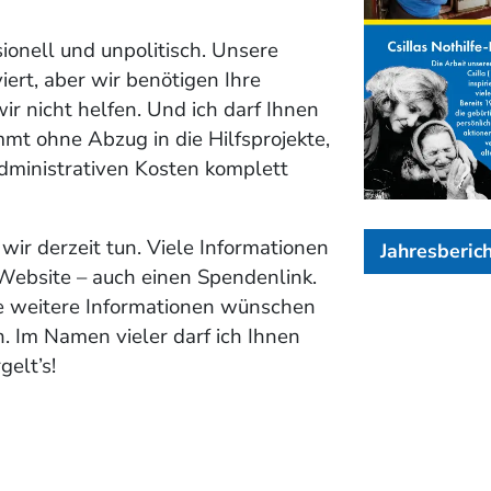
sionell und unpolitisch. Unsere
iert, aber wir benötigen Ihre
ir nicht helfen. Und ich darf
Ihnen
mmt ohne Abzug in die Hilfsprojekte,
dministrativen Kosten komplett
wir derzeit tun. Viele Informationen
Jahresberic
Website – auch einen Spendenlink.
e weitere Informationen
wünschen
 Im Namen vieler darf ich Ihnen
elt’s!