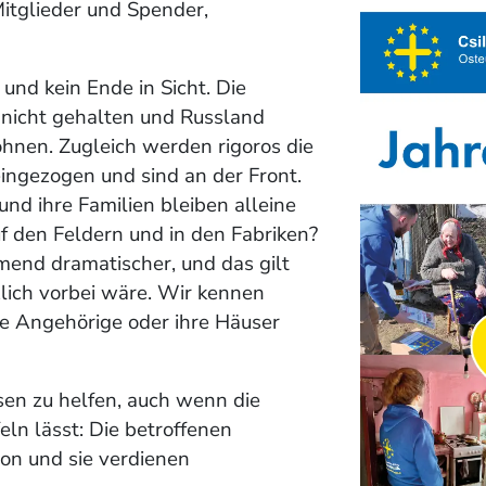
itglieder und Spender,
 und kein Ende in Sicht. Die
n
nicht gehalten und Russland
hnen. Zugleich werden rigoros
die
ingezogen und sind an der Front.
und ihre Familien bleiben alleine
auf den Feldern
und in den Fabriken?
mend dramatischer, und das gilt
zlich vorbei wäre. Wir kennen
ie Angehörige oder ihre Häuser
ssen zu helfen, auch wenn die
eln lässt: Die betroffenen
ion und sie verdienen