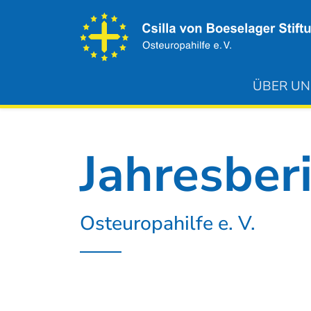
ÜBER UN
Jahresber
Osteuropahilfe e. V.