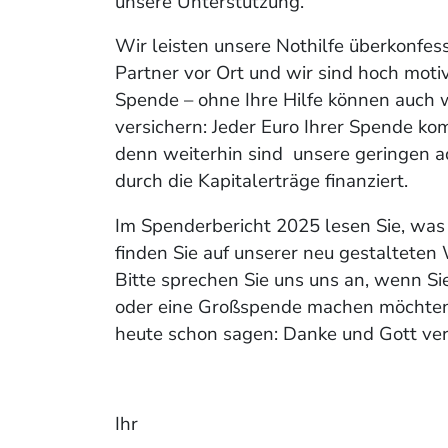
unsere
Unterstützung.
Wir leisten unsere Nothilfe überkonfes
Partner vor Ort und wir sind hoch
motiv
Spende – ohne Ihre Hilfe können auch w
versichern: Jeder Euro Ihrer Spende ko
denn weiterhin sind
unsere geringen a
durch die Kapitalerträge finanziert.
Im Spenderbericht 2025 lesen Sie, was 
finden Sie auf unserer neu
gestalteten 
Bitte sprechen Sie uns uns an, wenn Si
oder eine Großspende machen möchten.
heute
schon sagen: Danke und Gott verg
Ihr