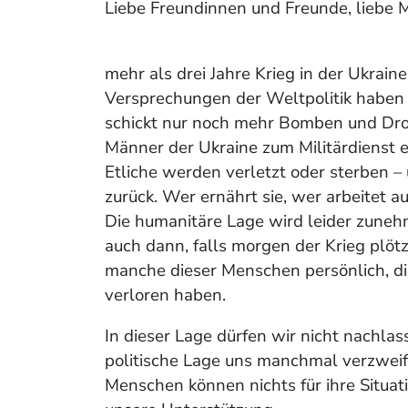
Liebe Freundinnen und Freunde, liebe M
mehr als drei Jahre Krieg in der Ukraine
Versprechungen der Weltpolitik habe
schickt nur noch mehr Bomben und Dro
Männer der Ukraine zum Militärdienst e
Etliche werden verletzt
oder sterben – 
zurück. Wer ernährt sie, wer arbeitet 
Die humanitäre Lage wird leider zuneh
auch
dann, falls morgen der Krieg plöt
manche dieser Menschen persönlich,
d
verloren haben.
In dieser Lage dürfen wir nicht nachla
politische Lage uns manchmal
verzweif
Menschen können nichts für ihre Situat