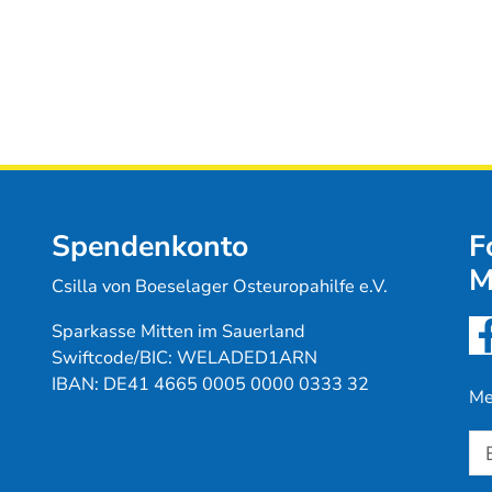
Spendenkonto
F
M
Csilla von Boeselager Osteuropahilfe e.V.
Sparkasse Mitten im Sauerland
Swiftcode/BIC: WELADED1ARN
IBAN: DE41 4665 0005 0000 0333 32
Me